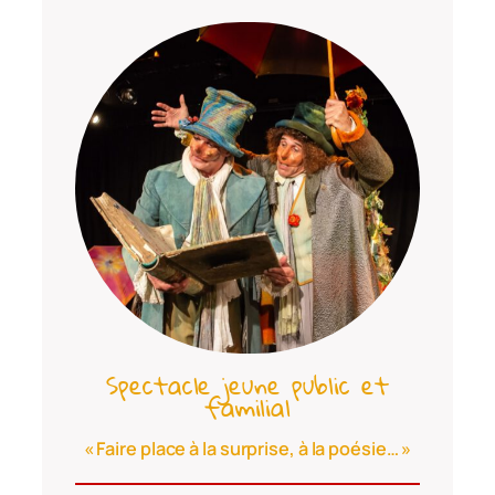
Spectacle jeune public et
familial
« Faire place à la surprise, à la poésie… »