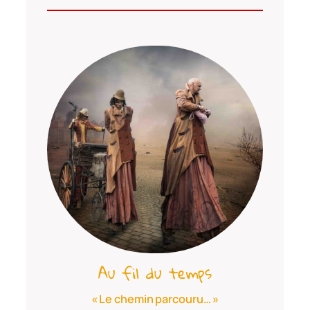
Au fil du temps
« Le chemin parcouru… »