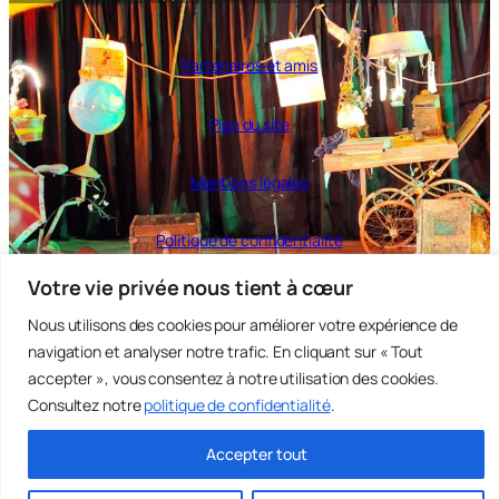
Partenaires et amis
Plan du site
Mentions légales
Politique de confidentialité
Votre vie privée nous tient à cœur
Instagram
Facebook
YouTube
Nous utilisons des cookies pour améliorer votre expérience de
navigation et analyser notre trafic. En cliquant sur « Tout
accepter », vous consentez à notre utilisation des cookies.
Consultez notre
politique de confidentialité
.
Accepter tout